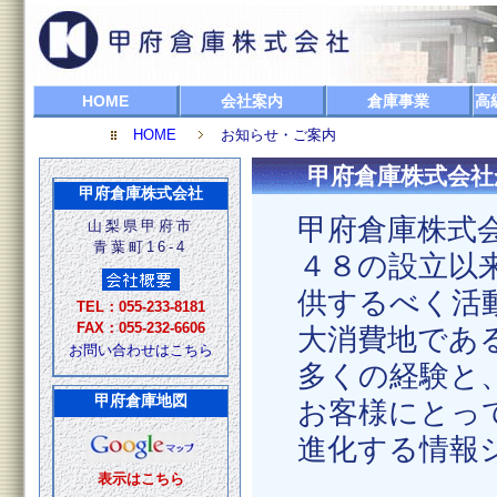
HOME
会社案内
倉庫事業
高
HOME
お知らせ・ご案内
甲府倉庫株式会
甲府倉庫株式会社
山梨県甲府市
青葉町16-4
TEL：055-233-8181
FAX：055-232-6606
お問い合わせはこちら
甲府倉庫地図
表示はこちら