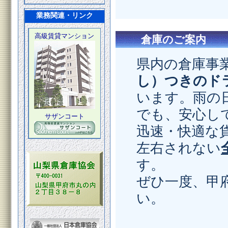
業務関連・リンク
高級賃貸マンション
倉庫のご案内
サザンコート